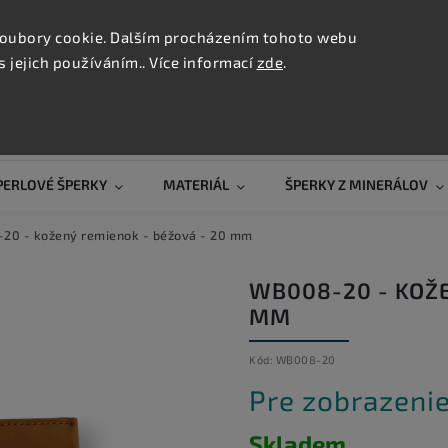
KONTAK
oubory cookie. Dalším procházením tohoto webu
s jejich používáním.. Více informací
zde
.
Hľadať
PERLOVÉ ŠPERKY
MATERIÁL
ŠPERKY Z MINERÁLOV
20 - kožený remienok - béžová - 20 mm
WB008-20 - KOŽE
MM
Kód:
WB008-20
Pre zobrazenie
Skladem