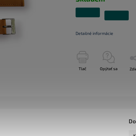
Detailné informácie
Tlač
Opýtať sa
Zdi
Do
K