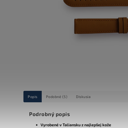
Popis
Podobné (5)
Diskusia
Podrobný popis
Vyrobené v Taliansku z najlepšej kože