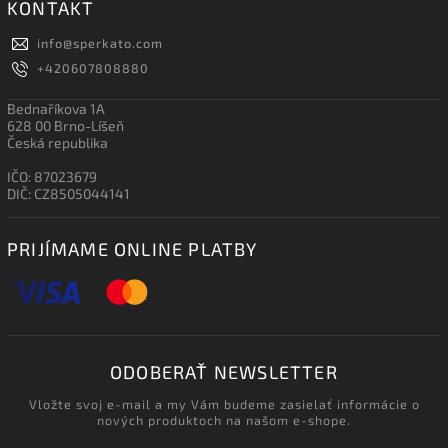
KONTAKT
info
@
sperkato.com
+420607808880
Bednaříkova 1A
628 00 Brno-Líšeň
Česká republika
IČO: 87023679
DIČ: CZ8505044141
PRIJÍMAME ONLINE PLATBY
ODOBERAŤ NEWSLETTER
Vložte svoj e-mail a my Vám budeme zasielať informácie o
nových produktoch na našom e-shope.