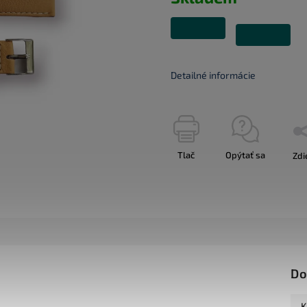
Detailné informácie
Tlač
Opýtať sa
Zdi
Do
K