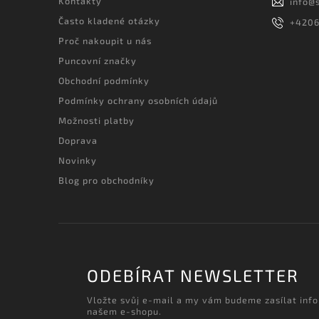
Kontakty
info
@
Často kladené otázky
+420
Proč nakoupit u nás
Puncovní značky
Obchodní podmínky
Podmínky ochrany osobních údajů
Možnosti platby
Doprava
Novinky
Blog pro obchodníky
ODEBÍRAT NEWSLETTER
Vložte svůj e-mail a my vám budeme zasílat inf
našem e-shopu.