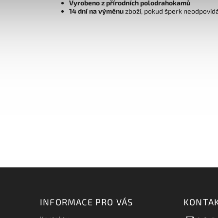
Vyrobeno z přírodních polodrahokamů
14 dní na výměnu
zboží, pokud šperk neodpovíd
INFORMACE PRO VÁS
KONTA