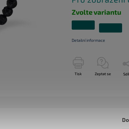
Zvolte variantu
Detailní informace
Tisk
Zeptat se
Sdí
Do