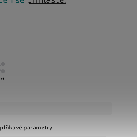
let
plňkové parametry