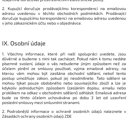
2. Kupující doručuje prodávajícímu korespondenci na emailovou
adresu uvedenou v těchto obchodních podmínkách. Prodávající
doručuje kupujícímu korespondenci na emailovou adresu uvedenou
v jeho zákaznickém účtu nebo v objednávce.
IX.
Osobní údaje
1. Všechny informace, které při naší spolupráci uvedete, jsou
důvěrné a budeme s nimi tak zacházet. Pokud nám k tomu nedáte
písemné svolení, údaje o vás nebudeme jiným způsobem než za
účelem plnění ze smlouvy používat, vyjma emailové adresy, na
kterou vám mohou být zasílána obchodní sdělení, neboť tento
postup umožňuje zákon, pokud jej neodmítnete. Tato sdělení se
mohou týkat pouze obdobného nebo souvisejícího zboží a lze je
kdykoliv jednoduchým způsobem (zasláním dopisu, emailu nebo
proklikem na odkaz v obchodním sdělení) odhlásit. Emailová adresa
bude za tímto účelem uchovávána po dobu 3 let od uzavření
poslední smlouvy mezi smluvními stranami.
2. Podrobnější informace o ochraně osobních údajů naleznete v
Zásadách ochrany osobních údajů ZDE