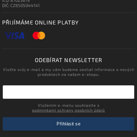
IČO: 87023679
DIČ: CZ8505044141
PŘIJÍMÁME ONLINE PLATBY
ODEBÍRAT NEWSLETTER
Vložte svůj e-mail a my vám budeme zasílat informace o nových
produktech na našem e-shopu.
Vložením e-mailu souhlasíte s
podmínkami ochrany osobních údajů
Přihlásit se