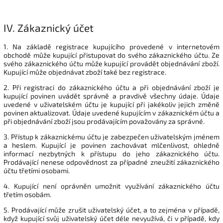
IV.
Zákaznický účet
1. Na základě registrace kupujícího provedené v internetovém
obchodě může kupující přistupovat do svého zákaznického účtu. Ze
svého zákaznického účtu může kupující provádět objednávání zboží.
Kupující může objednávat zboží také bez registrace.
2. Při registraci do zákaznického účtu a při objednávání zboží je
kupující povinen uvádět správně a pravdivě všechny údaje. Údaje
uvedené v uživatelském účtu je kupující při jakékoliv jejich změně
povinen aktualizovat. Údaje uvedené kupujícím v zákaznickém účtu a
při objednávání zboží jsou prodávajícím považovány za správné.
3. Přístup k zákaznickému účtu je zabezpečen uživatelským jménem
a heslem. Kupující je povinen zachovávat mlčenlivost, ohledně
informací nezbytných k přístupu do jeho zákaznického účtu.
Prodávající nenese odpovědnost za případné zneužití zákaznického
účtu třetími osobami.
4. Kupující není oprávněn umožnit využívání zákaznického účtu
třetím osobám.
5. Prodávající může zrušit uživatelský účet, a to zejména v případě,
když kupující svůj uživatelský účet déle nevyužívá, či v případě, kdy