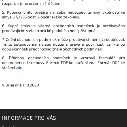
rozporu s jeho určením či účelem.
5. Kupující tímto přebírá na sebe nebezpečí změny okolností ve
smyslu § 1765 odst. 2 občanského zákoníku.
6. Kupní smlouva včetně obchodních podmínek je archivována
prodávajícím v elektronické podobě a není přístupná.
7. Znění obchodních podmínek může prodávající měnit či doplňovat.
Tímto ustanovením nejsou dotčena práva a povinnosti vzniklá po
dobu účinnosti předchozího znění obchodních podmínek.
8. Přílohou obchodních podmínek je vzorový formulář pro
odstoupení od smlouvy. Formát PDF ke stažení
zde
. Formát DOC ke
stažení
zde
.
V Brně dne 1.10.2020
INFORMACE PRO VÁS