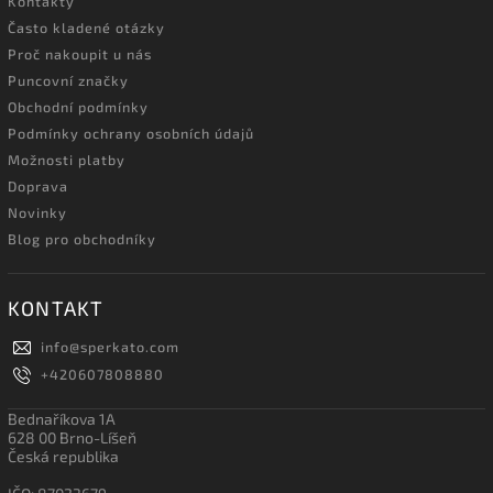
Kontakty
Často kladené otázky
Proč nakoupit u nás
Puncovní značky
Obchodní podmínky
Podmínky ochrany osobních údajů
Možnosti platby
Doprava
Novinky
Blog pro obchodníky
KONTAKT
info
@
sperkato.com
+420607808880
Bednaříkova 1A
628 00 Brno-Líšeň
Česká republika