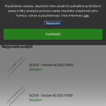
Používáme cookies, abychom Vám umožnili pohodlné prohlížení
webu a díky analýze provozu webu neustále zlepšovali jeho
Hledat
funkce, výkon a použitelnost. Více informací
zde
.
Nastavení
STŘÍBRNÉ ŘETÍZKY
Souhlasím
Nejprodávanější
SC020 - řetízek AG 925/1000
Skladem
SC019 - řetízek AG 925/1000
Skladem