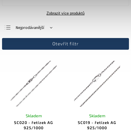
Zobrazit více produktů
Nejprodávanější
Doporučujeme
Otevřít filtr
Nejlevnější
Nejdražší
Abecedně
Skladem
Skladem
SC020 - řetízek AG
SC019 - řetízek AG
925/1000
925/1000