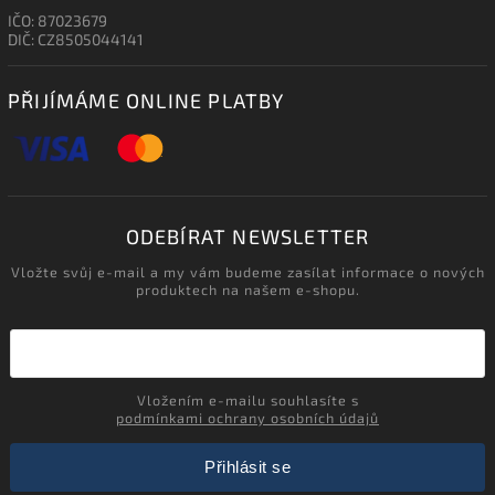
IČO: 87023679
DIČ: CZ8505044141
PŘIJÍMÁME ONLINE PLATBY
ODEBÍRAT NEWSLETTER
Vložte svůj e-mail a my vám budeme zasílat informace o nových
produktech na našem e-shopu.
Vložením e-mailu souhlasíte s
podmínkami ochrany osobních údajů
Přihlásit se