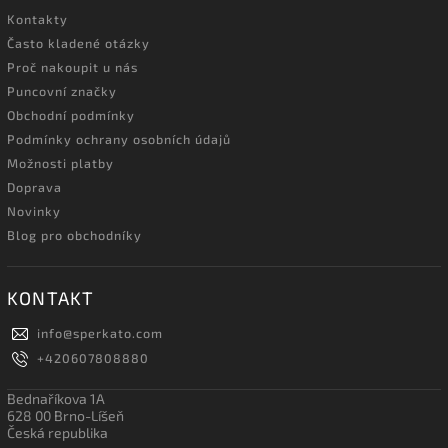
Kontakty
Často kladené otázky
Proč nakoupit u nás
Puncovní značky
Obchodní podmínky
Podmínky ochrany osobních údajů
Možnosti platby
Doprava
Novinky
Blog pro obchodníky
KONTAKT
info
@
sperkato.com
+420607808880
Bednaříkova 1A
628 00 Brno-Líšeň
Česká republika