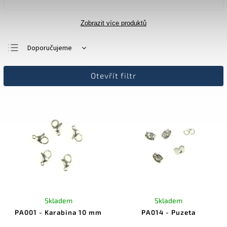
Zobrazit více produktů
Doporučujeme
Nejlevnější
Otevřít filtr
Nejdražší
Nejprodávanější
Abecedně
Skladem
Skladem
PA001 - Karabina 10 mm
PA014 - Puzeta