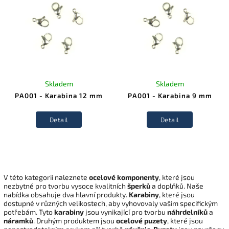
Skladem
Skladem
PA001 - Karabina 12 mm
PA001 - Karabina 9 mm
Detail
Detail
V této kategorii naleznete
ocelové komponenty
, které jsou
nezbytné pro tvorbu vysoce kvalitních
šperků
a doplňků. Naše
nabídka obsahuje dva hlavní produkty.
Karabiny
, které jsou
dostupné v různých velikostech, aby vyhovovaly vašim specifickým
potřebám. Tyto
karabiny
jsou vynikající pro tvorbu
náhrdelníků
a
náramků
. Druhým produktem jsou
ocelové puzety
, které jsou