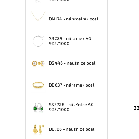
DN174 - náhrdelník ocel
SB229 - náramek AG
925/1000
DS446 - náušnice ocel
DB637 - náramek ocel
SS372E - náušnice AG
BB
925/1000
DE766 - náušnice ocel