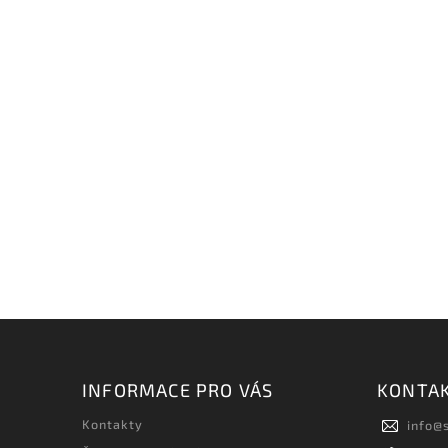
INFORMACE PRO VÁS
KONTA
Kontakty
info
@