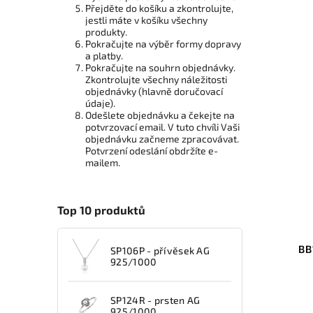
Přejděte do košíku a zkontrolujte,
jestli máte v košíku všechny
produkty.
Pokračujte na výběr formy dopravy
a platby.
Pokračujte na souhrn objednávky.
Zkontrolujte všechny náležitosti
objednávky (hlavně doručovací
údaje).
Odešlete objednávku a čekejte na
potvrzovací email. V tuto chvíli Vaši
objednávku začneme zpracovávat.
Potvrzení odeslání obdržíte e-
mailem.
Top 10 produktů
BB
SP106P - přívěsek AG
925/1000
SP124R - prsten AG
925/1000