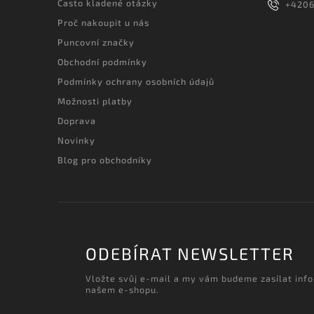
Často kladené otázky
+420
Proč nakoupit u nás
Puncovní značky
Obchodní podmínky
Podmínky ochrany osobních údajů
Možnosti platby
Doprava
Novinky
Blog pro obchodníky
ODEBÍRAT NEWSLETTER
Vložte svůj e-mail a my vám budeme zasílat inf
našem e-shopu.