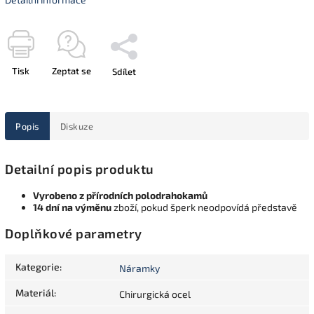
Tisk
Zeptat se
Sdílet
Popis
Diskuze
Detailní popis produktu
Vyrobeno z přírodních polodrahokamů
14 dní na výměnu
zboží, pokud šperk neodpovídá představě
Doplňkové parametry
Kategorie
:
Náramky
Materiál
:
Chirurgická ocel