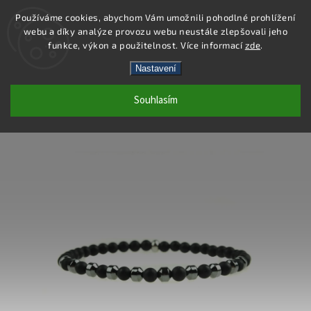
Používáme cookies, abychom Vám umožnili pohodlné prohlížení
webu a díky analýze provozu webu neustále zlepšovali jeho
Hledat
funkce, výkon a použitelnost. Více informací
zde
.
Nastavení
BB055 - NÁRAMEK - ACHÁT
Souhlasím
MATNÝ/HEMATIT