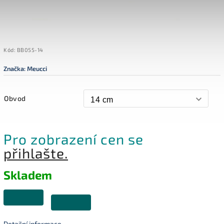
Kód:
BB055-14
Značka:
Meucci
Obvod
Pro zobrazení cen se
přihlašte.
Skladem
Detailní informace