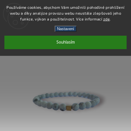
Používáme cookies, abychom Vám umožnili pohodlné prohlížení
webu a díky analýze provozu webu neustále zlepšovali jeho
Hledat
funkce, výkon a použitelnost. Více informací
zde
.
Nastavení
BB103 - NÁRAMEK - HOWLIT
Souhlasím