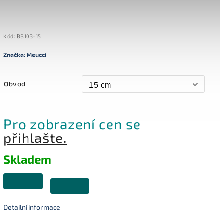
Kód:
BB103-15
Značka:
Meucci
Obvod
Pro zobrazení cen se
přihlašte.
Skladem
Detailní informace