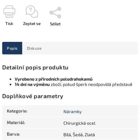
Tisk
Zeptat se
Sdílet
Popis
Diskuze
Detailní popis produktu
Vyrobeno z přírodních polodrahokamů
14 dní na výměnu
zboží, pokud šperk neodpovídá představě
Doplňkové parametry
Kategorie
:
Náramky
Materiál
:
Chirurgická ocel
Barva
:
Bílá, Šedá, Zlatá