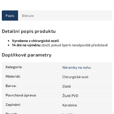
Popis
Diskuze
Detailní popis produktu
Vyrobeno z chirurgické oceli
14 dní na výměnu
zboží, pokud šperk neodpovídá představě
Doplňkové parametry
Kategorie
:
Náramky na nohu
Materiál
:
Chirurgická ocel
Barva
:
Zlatá
Povrchová úprava
:
Žluté PVD
Zapínání
:
Karabina
Povrch
: