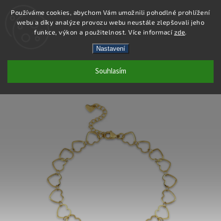
Používáme cookies, abychom Vám umožnili pohodlné prohlížení
webu a díky analýze provozu webu neustále zlepšovali jeho
Hledat
funkce, výkon a použitelnost. Více informací
zde
.
Nastavení
DA015 - NÁRAMEK NA NOHU - OCEL
Souhlasím