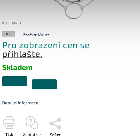
Kód:
DB451
OCEL
Značka:
Meucci
Pro zobrazení cen se
přihlašte.
Skladem
Detailní informace
Tisk
Zeptat se
Sdílet