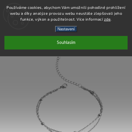
Používáme cookies, abychom Vám umožnili pohodlné prohlížení
webu a díky analýze provozu webu neustále zlepšovali jeho
Hledat
funkce, výkon a použitelnost. Více informací
zde
.
Nastavení
DB451 - NÁRAMEK OCEL
Souhlasím