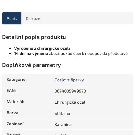
Popis
Diskuze
Detailní popis produktu
Vyrobeno z chirurgické oceli
14 dní na výměnu
zboží, pokud šperk neodpovídá představě
Doplňkové parametry
Kategorie
:
Ocelové šperky
EAN
:
0674005949970
Materiál
:
Chirurgická ocel
Barva
:
Stříbrná
Zapínání
:
Karabina
Povrch
: