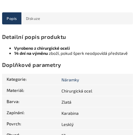
Popis
Diskuze
Detailní popis produktu
Vyrobeno z chirurgické oceli
14 dní na výměnu
zboží, pokud šperk neodpovídá představě
Doplňkové parametry
Kategorie
:
Náramky
Materiál
:
Chirurgická ocel
Barva
:
Zlatá
Zapínání
:
Karabina
Povrch
:
Lesklý
Obvod
: