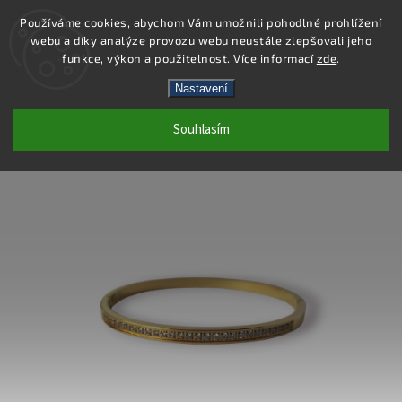
Používáme cookies, abychom Vám umožnili pohodlné prohlížení
webu a díky analýze provozu webu neustále zlepšovali jeho
Hledat
funkce, výkon a použitelnost. Více informací
zde
.
Nastavení
DB489 - NÁRAMEK OCEL
Souhlasím