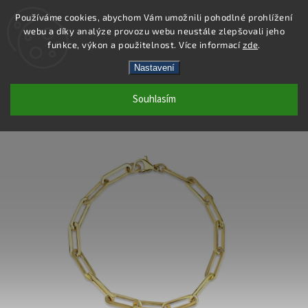
Používáme cookies, abychom Vám umožnili pohodlné prohlížení
webu a díky analýze provozu webu neustále zlepšovali jeho
Hledat
funkce, výkon a použitelnost. Více informací
zde
.
Nastavení
DB514 - NÁRAMEK OCEL
Souhlasím