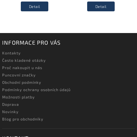
Detail
Detail
INFORMACE PRO VÁS
Kontakty
Často kladené otázky
Proč nakoupit u nás
Puncovní značky
Obchodní podmínky
Podmínky ochrany osobních údajů
Možnosti platby
Doprava
Novinky
Blog pro obchodníky