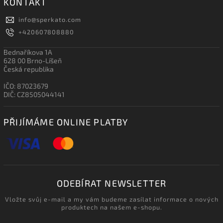
KONTAKT
info
@
sperkato.com
+420607808880
Bednaříkova 1A
628 00 Brno-Líšeň
Česká republika
IČO: 87023679
DIČ: CZ8505044141
PŘIJÍMÁME ONLINE PLATBY
ODEBÍRAT NEWSLETTER
Vložte svůj e-mail a my vám budeme zasílat informace o nových
produktech na našem e-shopu.