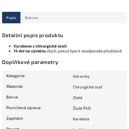
Popis
Diskuze
Detailní popis produktu
Vyrobeno z chirurgické oceli
14 dní na výměnu
zboží, pokud šperk neodpovídá představě
Doplňkové parametry
Kategorie
:
Náramky
Materiál
:
Chirurgická ocel
Barva
:
Zlatá
Povrchová úprava
:
Žluté PVD
Zapínání
:
Karabina
Povrch
: