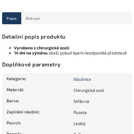
Popis
Diskuze
Detailní popis produktu
Vyrobeno z chirurgické oceli
14 dní na výměnu
zboží, pokud šperk neodpovídá představě
Doplňkové parametry
Kategorie
:
Náušnice
Materiál
:
Chirurgická ocel
Barva
:
Stříbrná
Zapínání náušnic
:
Puzeta
Povrch
:
Lesklý
Rozměr
: