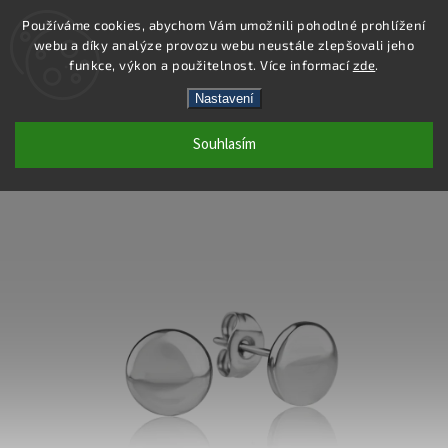
Používáme cookies, abychom Vám umožnili pohodlné prohlížení
webu a díky analýze provozu webu neustále zlepšovali jeho
Hledat
funkce, výkon a použitelnost. Více informací
zde
.
Nastavení
DE480 - NÁUŠNICE OCEL
Souhlasím