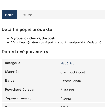
Popis
Diskuze
Detailní popis produktu
Vyrobeno z chirurgické oceli
14 dní na výměnu
zboží, pokud šperk neodpovídá představě
Doplňkové parametry
Kategorie
:
Náušnice
Materiál
:
Chirurgická ocel
Barva
:
Béžová, Zlatá
Povrchová úprava
:
Žluté PVD
Zapínání náušnic
:
Puzeta
Kameny
: