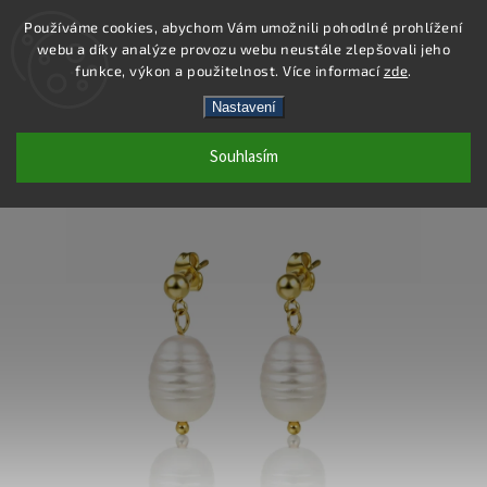
Používáme cookies, abychom Vám umožnili pohodlné prohlížení
webu a díky analýze provozu webu neustále zlepšovali jeho
Hledat
funkce, výkon a použitelnost. Více informací
zde
.
Nastavení
DE513- NÁUŠNICE OCEL
Souhlasím