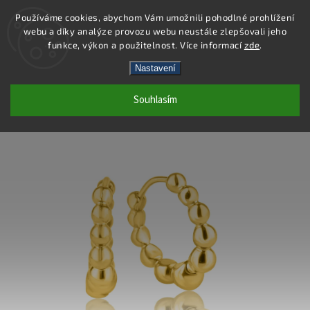
Používáme cookies, abychom Vám umožnili pohodlné prohlížení
webu a díky analýze provozu webu neustále zlepšovali jeho
Hledat
funkce, výkon a použitelnost. Více informací
zde
.
Nastavení
DE525 - NÁUŠNICE OCEL
Souhlasím