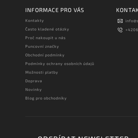
INFORMACE PRO VÁS
KONTA
Kontakty
info
@
Často kladené otázky
+420
Proč nakoupit u nás
Puncovní značky
Obchodní podmínky
Podmínky ochrany osobních údajů
Možnosti platby
Doprava
Novinky
Blog pro obchodníky