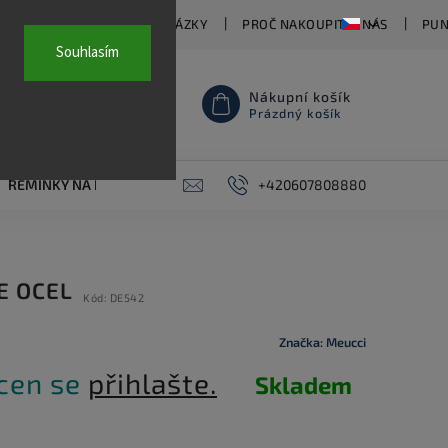
TY
ČASTO KLADENÉ OTÁZKY
PROČ NAKOUPIT U NÁS
PUN
Souhlasím
Nákupní košík
Prázdný košík
ŘEMÍNKY NA HODINKY
AKCE
+420607808880
PIERCING
KONTAKT
E OCEL
Kód:
DE542
Značka:
Meucci
 cen se
přihlašte.
Skladem