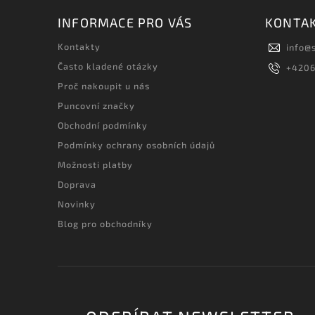
INFORMACE PRO VÁS
KONTA
Kontakty
info
@
Často kladené otázky
+420
Proč nakoupit u nás
Puncovní značky
Obchodní podmínky
Podmínky ochrany osobních údajů
Možnosti platby
Doprava
Novinky
Blog pro obchodníky