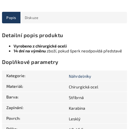
Popis
Diskuze
Detailní popis produktu
Vyrobeno z chirurgické oceli
14 dní na výměnu
zboží, pokud šperk neodpovídá představě
Doplňkové parametry
Kategorie
:
Náhrdelníky
Materiál
:
Chirurgická ocel
Barva
:
Stříbrná
Zapínání
:
Karabina
Povrch
:
Lesklý
Délka
: