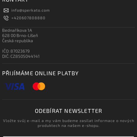
info
@
sperkato.com
+420607808880
Bednaříkova 1A
628 00 Brno-Líšeň
Česká republika
IČO: 87023679
DIČ: CZ8505044141
PŘIJÍMÁME ONLINE PLATBY
ODEBÍRAT NEWSLETTER
Vložte svůj e-mail a my vám budeme zasílat informace o nových
produktech na našem e-shopu.