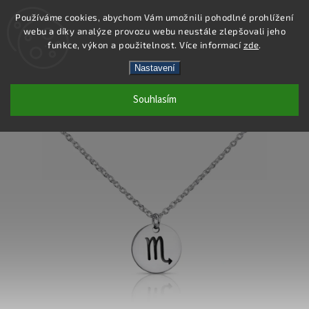
Používáme cookies, abychom Vám umožnili pohodlné prohlížení
webu a díky analýze provozu webu neustále zlepšovali jeho
Hledat
funkce, výkon a použitelnost. Více informací
zde
.
Nastavení
DN105 - NÁHRDELNÍK OCEL
Souhlasím