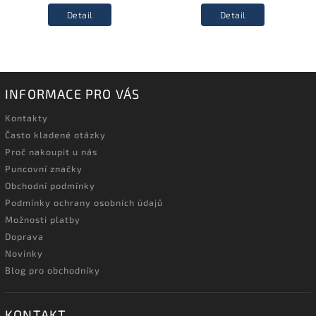
Detail
Detail
INFORMACE PRO VÁS
Kontakty
Často kladené otázky
Proč nakoupit u nás
Puncovní značky
Obchodní podmínky
Podmínky ochrany osobních údajů
Možnosti platby
Doprava
Novinky
Blog pro obchodníky
KONTAKT