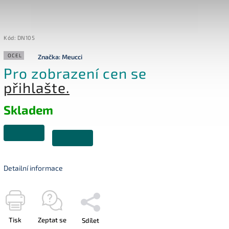
Kód:
DN105
OCEL
Značka:
Meucci
Pro zobrazení cen se
přihlašte.
Skladem
Detailní informace
Tisk
Zeptat se
Sdílet