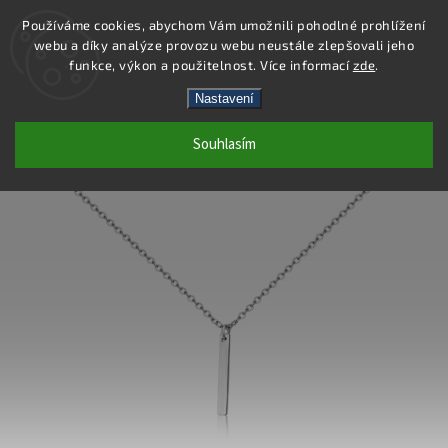
Používáme cookies, abychom Vám umožnili pohodlné prohlížení
webu a díky analýze provozu webu neustále zlepšovali jeho
Hledat
funkce, výkon a použitelnost. Více informací
zde
.
Nastavení
DN138 - NÁHRDELNÍK OCEL
Souhlasím