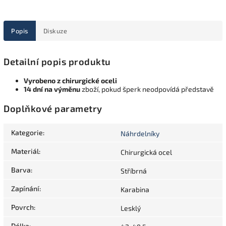
Popis
Diskuze
Detailní popis produktu
Vyrobeno z chirurgické oceli
14 dní na výměnu
zboží, pokud šperk neodpovídá představě
Doplňkové parametry
Kategorie
:
Náhrdelníky
Materiál
:
Chirurgická ocel
Barva
:
Stříbrná
Zapínání
:
Karabina
Povrch
:
Lesklý
Délka
: