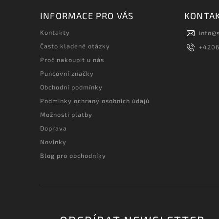
INFORMACE PRO VÁS
KONTA
Kontakty
info
@
Často kladené otázky
+420
Proč nakoupit u nás
Puncovní značky
Obchodní podmínky
Podmínky ochrany osobních údajů
Možnosti platby
Doprava
Novinky
Blog pro obchodníky