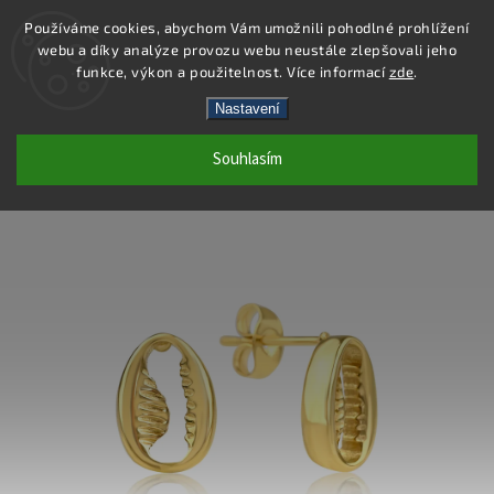
Používáme cookies, abychom Vám umožnili pohodlné prohlížení
webu a díky analýze provozu webu neustále zlepšovali jeho
Hledat
funkce, výkon a použitelnost. Více informací
zde
.
Nastavení
DS449 - NÁUŠNICE OCEL
Souhlasím