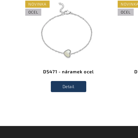
NOVINKA
NOVINK
OCEL
OCEL
el
DS471 - náramek ocel
D
Detail