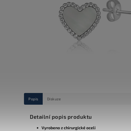
Popis
Diskuze
Detailní popis produktu
Vyrobeno z chirurgické oceli