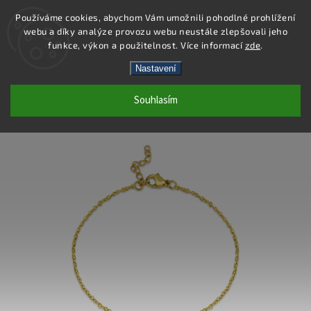
Používáme cookies, abychom Vám umožnili pohodlné prohlížení
webu a díky analýze provozu webu neustále zlepšovali jeho
Hledat
funkce, výkon a použitelnost. Více informací
zde
.
Nastavení
DS475 - NÁRAMEK OCEL
Souhlasím