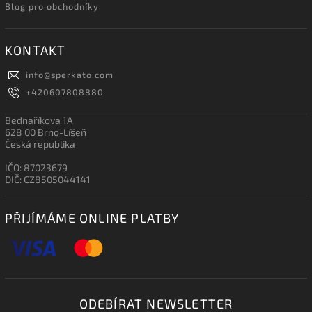
Blog pro obchodníky
KONTAKT
info
@
sperkato.com
+420607808880
Bednaříkova 1A
628 00 Brno-Líšeň
Česká republika
IČO: 87023679
DIČ: CZ8505044141
PŘIJÍMÁME ONLINE PLATBY
ODEBÍRAT NEWSLETTER