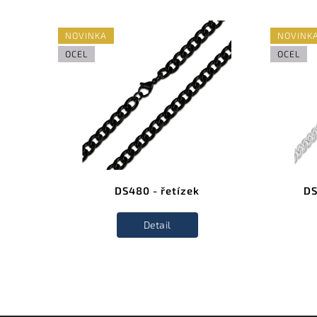
NOVINKA
NOVINK
OCEL
OCEL
DS480 - řetízek
DS
Detail