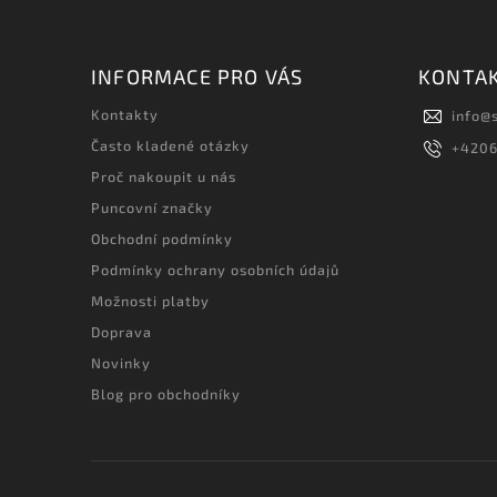
INFORMACE PRO VÁS
KONTA
Kontakty
info
@
Často kladené otázky
+420
Proč nakoupit u nás
Puncovní značky
Obchodní podmínky
Podmínky ochrany osobních údajů
Možnosti platby
Doprava
Novinky
Blog pro obchodníky