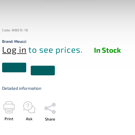
Code:
WB015-18
Brand:
Meucci
Log in
to see prices.
In Stock
Detailed information
Print
Ask
Share