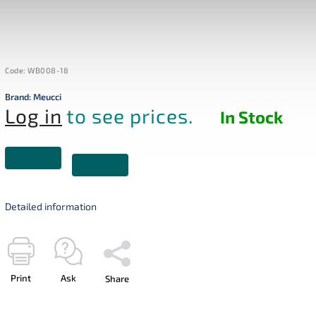
Code:
WB008-18
Brand:
Meucci
Log in
to see prices.
In Stock
Detailed information
Print
Ask
Share