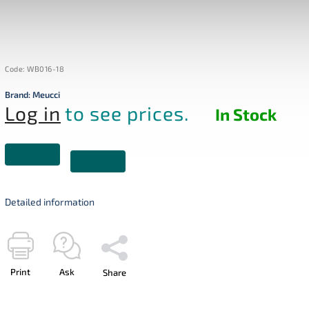
Code:
WB016-18
Brand:
Meucci
Log in
to see prices.
In Stock
Detailed information
Print
Ask
Share