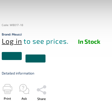
Code:
WB017-18
Brand:
Meucci
Log in
to see prices.
In Stock
Detailed information
Print
Ask
Share