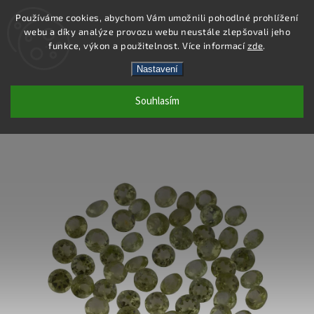
Používáme cookies, abychom Vám umožnili pohodlné prohlížení
webu a díky analýze provozu webu neustále zlepšovali jeho
Hledat
funkce, výkon a použitelnost. Více informací
zde
.
Nastavení
LS006 - OLIVÍN PŘÍRODNÍ KULATÝ -
Souhlasím
4X4 MM