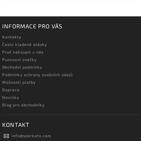
INFORMACE PRO VÁS
Kontakty
Často kladené otázky
Proč nakoupit u nás
Puncovní značky
Obchodní podmínky
Podmínky ochrany osobních údajů
Možnosti platby
Doprava
Novinky
Blog pro obchodníky
KONTAKT
info
@
sperkato.com