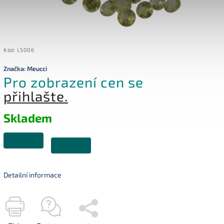
Kód:
LS006
Značka:
Meucci
Pro zobrazení cen se
přihlašte.
Skladem
Detailní informace