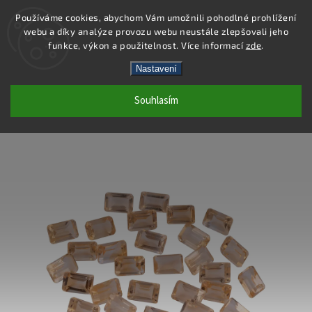
Používáme cookies, abychom Vám umožnili pohodlné prohlížení
webu a díky analýze provozu webu neustále zlepšovali jeho
Hledat
funkce, výkon a použitelnost. Více informací
zde
.
Nastavení
LS012 - CITRÍN PŘÍRODNÍ OKTAGON -
Souhlasím
4X6 MM