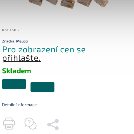
Kód:
LS012
Značka:
Meucci
Pro zobrazení cen se
přihlašte.
Skladem
Detailní informace