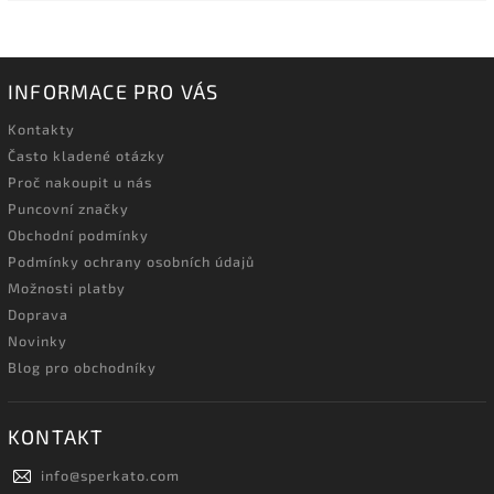
INFORMACE PRO VÁS
Kontakty
Často kladené otázky
Proč nakoupit u nás
Puncovní značky
Obchodní podmínky
Podmínky ochrany osobních údajů
Možnosti platby
Doprava
Novinky
Blog pro obchodníky
KONTAKT
info
@
sperkato.com