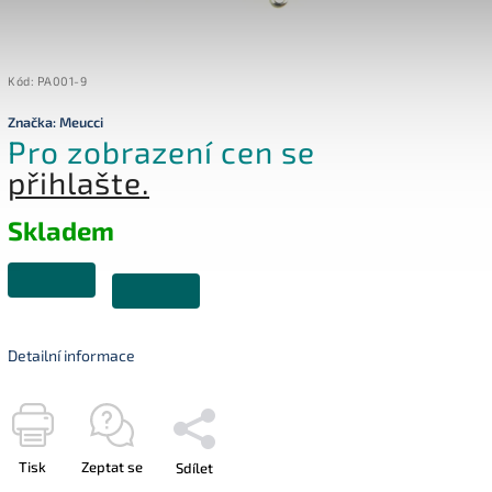
Kód:
PA001-9
Značka:
Meucci
Pro zobrazení cen se
přihlašte.
Skladem
Detailní informace
Tisk
Zeptat se
Sdílet