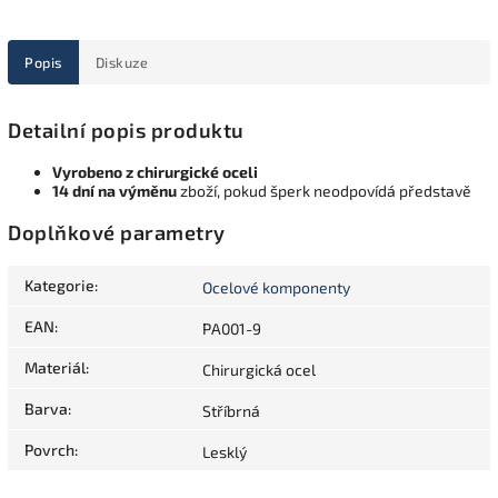
Popis
Diskuze
Detailní popis produktu
Vyrobeno z chirurgické oceli
14 dní na výměnu
zboží, pokud šperk neodpovídá představě
Doplňkové parametry
Kategorie
:
Ocelové komponenty
EAN
:
PA001-9
Materiál
:
Chirurgická ocel
Barva
:
Stříbrná
Povrch
:
Lesklý