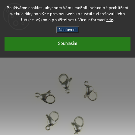
Používáme cookies, abychom Vám umožnili pohodlné prohlížení
webu a díky analýze provozu webu neustále zlepšovali jeho
Hledat
funkce, výkon a použitelnost. Více informací
zde
.
Nastavení
PA001 - KARABINA 9 MM
Souhlasím