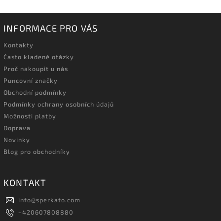
INFORMACE PRO VÁS
Kontakty
Často kladené otázky
Proč nakoupit u nás
Puncovní značky
Obchodní podmínky
Podmínky ochrany osobních údajů
Možnosti platby
Doprava
Novinky
Blog pro obchodníky
KONTAKT
info
@
sperkato.com
+420607808880