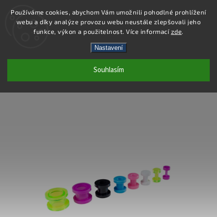
Používáme cookies, abychom Vám umožnili pohodlné prohlížení
webu a díky analýze provozu webu neustále zlepšovali jeho
Hledat
funkce, výkon a použitelnost. Více informací
zde
.
Nastavení
PC42-12 - PIERCING TUNEL - FIALOVÁ -
Souhlasím
12X11