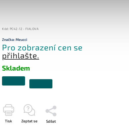
Kód:
PC42-12 - FIALOVA
Značka:
Meucci
Pro zobrazení cen se
přihlašte.
Skladem
Tisk
Zeptat se
Sdílet