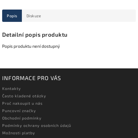
Popis
Diskuze
Detailní popis produktu
Popis produktu není dostupný
INFORMACE PRO VÁS
Kontakty
Často kladené otázky
Proč nakoupit u nás
Puncovní značky
Obchodní podmínky
Podmínky ochrany osobních údajů
Možnosti platby