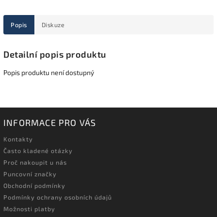
Popis
Diskuze
Detailní popis produktu
Popis produktu není dostupný
INFORMACE PRO VÁS
Kontakty
Často kladené otázky
Proč nakoupit u nás
Puncovní značky
Obchodní podmínky
Podmínky ochrany osobních údajů
Možnosti platby