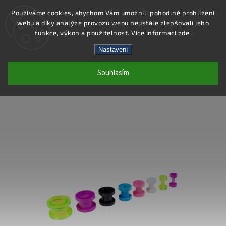
Používáme cookies, abychom Vám umožnili pohodlné prohlížení
webu a díky analýze provozu webu neustále zlepšovali jeho
Hledat
funkce, výkon a použitelnost. Více informací
zde
.
Nastavení
PC42-12 - PIERCING TUNEL - ZELENÁ -
Souhlasím
12X11