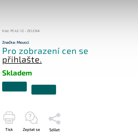
Kód:
PC42-12 - ZELENA
Značka:
Meucci
Pro zobrazení cen se
přihlašte.
Skladem
Tisk
Zeptat se
Sdílet