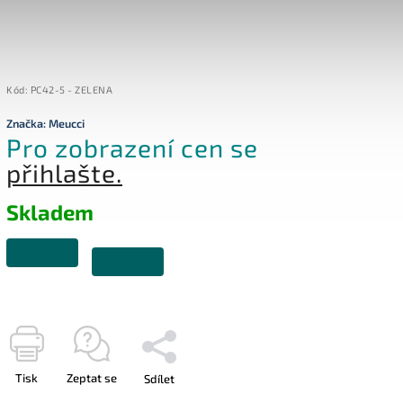
Kód:
PC42-5 - ZELENA
Značka:
Meucci
Pro zobrazení cen se
přihlašte.
Skladem
Tisk
Zeptat se
Sdílet