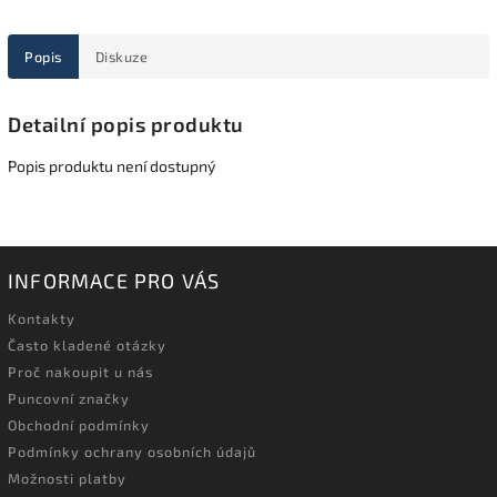
Popis
Diskuze
Detailní popis produktu
Popis produktu není dostupný
INFORMACE PRO VÁS
Kontakty
Často kladené otázky
Proč nakoupit u nás
Puncovní značky
Obchodní podmínky
Podmínky ochrany osobních údajů
Možnosti platby