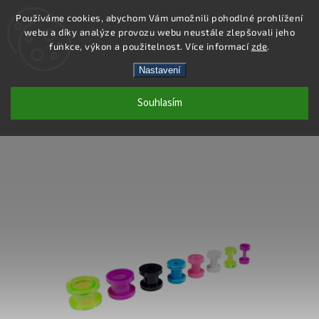
Používáme cookies, abychom Vám umožnili pohodlné prohlížení
webu a díky analýze provozu webu neustále zlepšovali jeho
Hledat
funkce, výkon a použitelnost. Více informací
zde
.
Nastavení
PC42-5 - PIERCING TUNEL - ZELENÁ -
Souhlasím
5X11