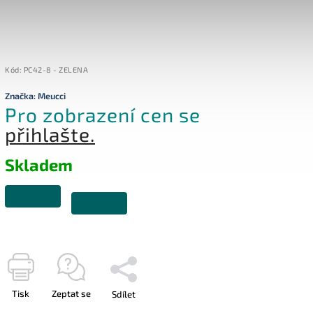
Kód:
PC42-8 - ZELENA
Značka:
Meucci
Pro zobrazení cen se
přihlašte.
Skladem
Tisk
Zeptat se
Sdílet