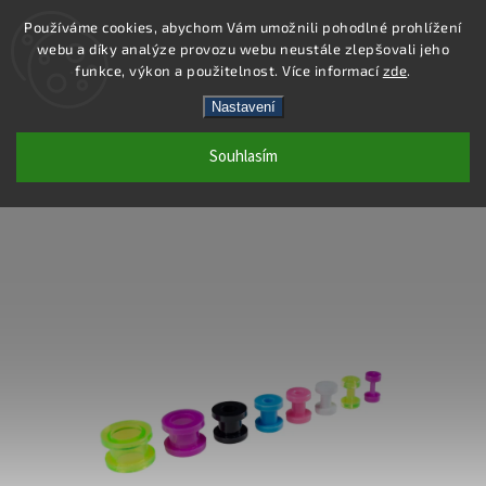
Používáme cookies, abychom Vám umožnili pohodlné prohlížení
webu a díky analýze provozu webu neustále zlepšovali jeho
Hledat
funkce, výkon a použitelnost. Více informací
zde
.
Nastavení
PC42-8 - PIERCING TUNEL - ZELENÁ -
Souhlasím
8X11