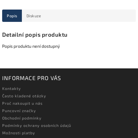
Popis
Diskuze
Detailní popis produktu
Popis produktu není dostupný
INFORMACE PRO VÁS
Kontakty
Často kladené otázky
Proč nakoupit u nás
Puncovní značky
Obchodní podmínky
Podmínky ochrany osobních údajů
Možnosti platby