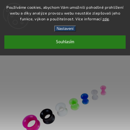
Používáme cookies, abychom Vám umožnili pohodlné prohlížení
webu a díky analýze provozu webu neustále zlepšovali jeho
Hledat
funkce, výkon a použitelnost. Více informací
zde
.
Nastavení
PC43-6 - PIERCING TUNEL - ZELENÁ -
Souhlasím
6X12