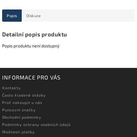
Popis
Diskuze
Detailní popis produktu
Popis produktu není dostupný
INFORMACE PRO VÁS
Kontakty
Často kladené otázky
Proč nakoupit u nás
Puncovní značky
Obchodní podmínky
Podmínky ochrany osobních údajů
Možnosti platby