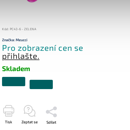
Kód:
PC43-6 - ZELENA
Značka:
Meucci
Pro zobrazení cen se
přihlašte.
Skladem
Tisk
Zeptat se
Sdílet