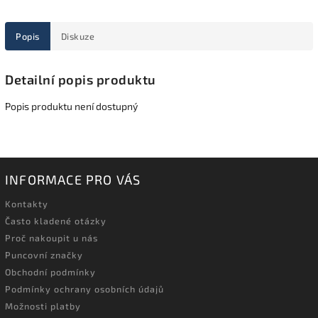
Popis
Diskuze
Detailní popis produktu
Popis produktu není dostupný
INFORMACE PRO VÁS
Kontakty
Často kladené otázky
Proč nakoupit u nás
Puncovní značky
Obchodní podmínky
Podmínky ochrany osobních údajů
Možnosti platby