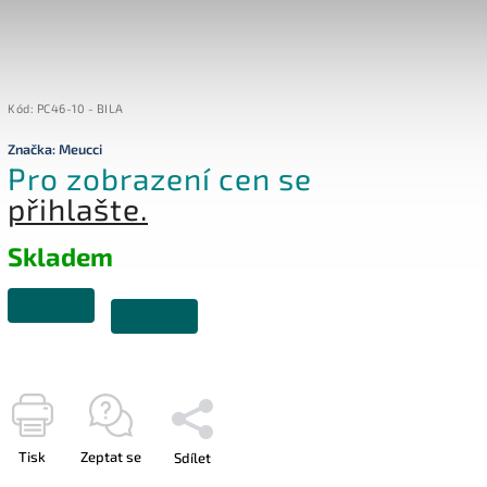
Kód:
PC46-10 - BILA
Značka:
Meucci
Pro zobrazení cen se
přihlašte.
Skladem
Tisk
Zeptat se
Sdílet