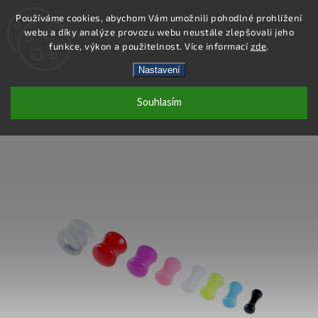
Používáme cookies, abychom Vám umožnili pohodlné prohlížení
webu a díky analýze provozu webu neustále zlepšovali jeho
Hledat
funkce, výkon a použitelnost. Více informací
zde
.
Nastavení
PC46-10 - PIERCING PLUG - BÍLÁ - 10
Souhlasím
MM