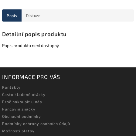
Popis
Diskuze
Detailní popis produktu
Popis produktu není dostupný
INFORMACE PRO VÁS
Kontakty
Často kladené otázky
Proč nakoupit u nás
Puncovní značky
Obchodní podmínky
Podmínky ochrany osobních údajů
Možnosti platby