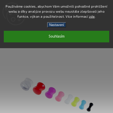
Používáme cookies, abychom Vám umožnili pohodlné prohlížení
webu a díky analýze provozu webu neustále zlepšovali jeho
Hledat
funkce, výkon a použitelnost. Více informací
zde
.
Nastavení
PC46-3 - PIERCING PLUG - ZELENÁ - 3
Souhlasím
MM