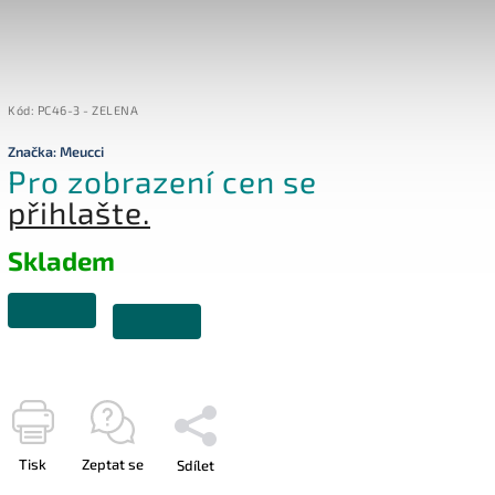
Kód:
PC46-3 - ZELENA
Značka:
Meucci
Pro zobrazení cen se
přihlašte.
Skladem
Tisk
Zeptat se
Sdílet