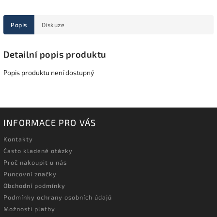
Popis
Diskuze
Detailní popis produktu
Popis produktu není dostupný
INFORMACE PRO VÁS
Kontakty
Často kladené otázky
Proč nakoupit u nás
Puncovní značky
Obchodní podmínky
Podmínky ochrany osobních údajů
Možnosti platby