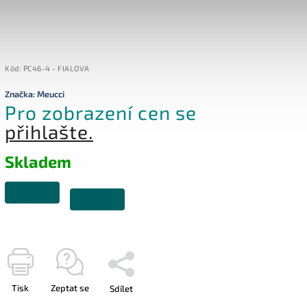
Kód:
PC46-4 - FIALOVA
Značka:
Meucci
Pro zobrazení cen se
přihlašte.
Skladem
Tisk
Zeptat se
Sdílet