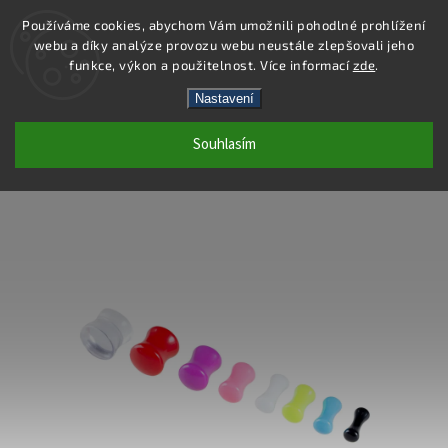
Používáme cookies, abychom Vám umožnili pohodlné prohlížení
webu a díky analýze provozu webu neustále zlepšovali jeho
Hledat
funkce, výkon a použitelnost. Více informací
zde
.
Nastavení
PC46-4 - PIERCING PLUG - FIALOVÁ - 4
Souhlasím
MM