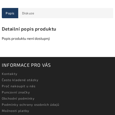
Popis
Diskuze
Detailní popis produktu
Popis produktu není dostupný
INFORMACE PRO VÁS
Kontakty
Často kladené otázky
Proč nakoupit u nás
Puncovní značky
Obchodní podmínky
Podmínky ochrany osobních údajů
Možnosti platby