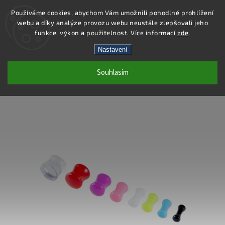
Používáme cookies, abychom Vám umožnili pohodlné prohlížení
webu a díky analýze provozu webu neustále zlepšovali jeho
Hledat
funkce, výkon a použitelnost. Více informací
zde
.
Nastavení
PC46-6 - PIERCING PLUG - FIALOVÁ - 6
Souhlasím
MM