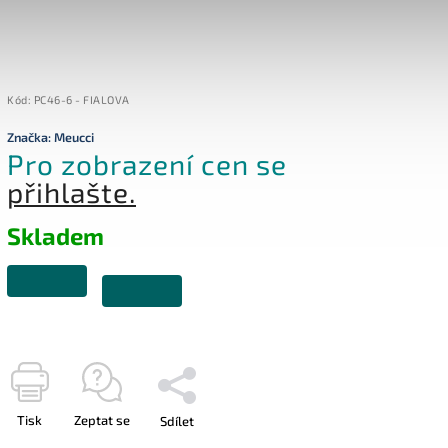
Kód:
PC46-6 - FIALOVA
Značka:
Meucci
Pro zobrazení cen se
přihlašte.
Skladem
Tisk
Zeptat se
Sdílet