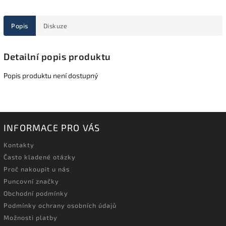
Popis
Diskuze
Detailní popis produktu
Popis produktu není dostupný
INFORMACE PRO VÁS
Kontakty
Často kladené otázky
Proč nakoupit u nás
Puncovní značky
Obchodní podmínky
Podmínky ochrany osobních údajů
Možnosti platby