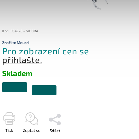
Kód:
PC47-6 - MODRA
Značka:
Meucci
Pro zobrazení cen se
přihlašte.
Skladem
Tisk
Zeptat se
Sdílet