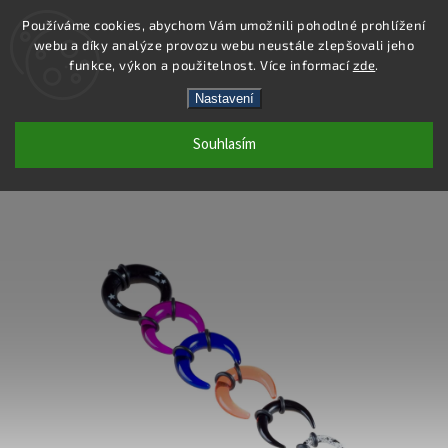
Používáme cookies, abychom Vám umožnili pohodlné prohlížení
webu a díky analýze provozu webu neustále zlepšovali jeho
Hledat
funkce, výkon a použitelnost. Více informací
zde
.
Nastavení
PC47-6 - PIERCING PINCHER - MODRÁ
Souhlasím
- 6 MM