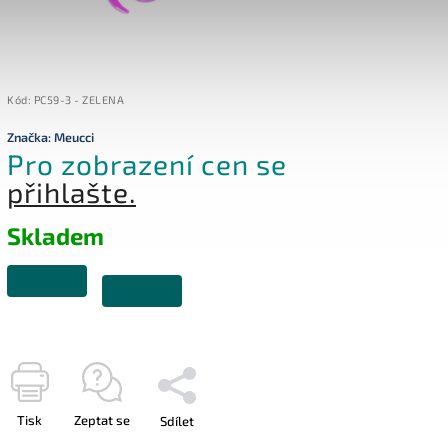
Kód:
PC59-3 - ZELENA
Značka:
Meucci
Pro zobrazení cen se
přihlašte.
Skladem
Tisk
Zeptat se
Sdílet