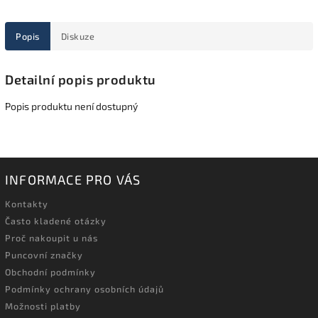
Popis
Diskuze
Detailní popis produktu
Popis produktu není dostupný
INFORMACE PRO VÁS
Kontakty
Často kladené otázky
Proč nakoupit u nás
Puncovní značky
Obchodní podmínky
Podmínky ochrany osobních údajů
Možnosti platby