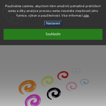
Používáme cookies, abychom Vám umožnili pohodlné prohlížení
webu a díky analýze provozu webu neustále zlepšovali jeho
Hledat
funkce, výkon a použitelnost. Více informací
zde
.
Nastavení
PC59-3 - ROZTAHOVÁK SPIRÁLA -
Souhlasím
ZELENÁ - 3 MM