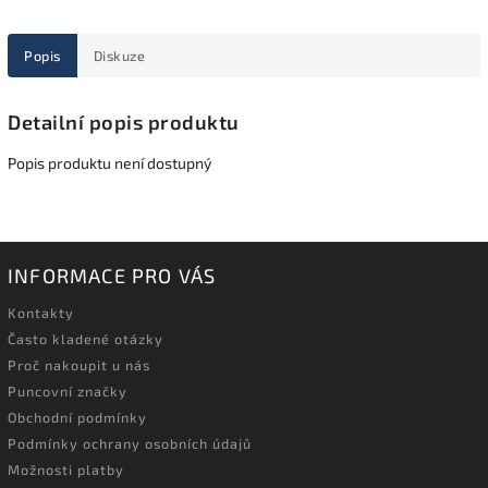
Popis
Diskuze
Detailní popis produktu
Popis produktu není dostupný
INFORMACE PRO VÁS
Kontakty
Často kladené otázky
Proč nakoupit u nás
Puncovní značky
Obchodní podmínky
Podmínky ochrany osobních údajů
Možnosti platby