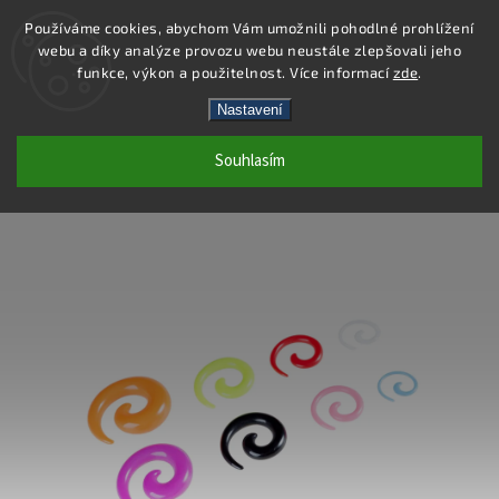
Používáme cookies, abychom Vám umožnili pohodlné prohlížení
webu a díky analýze provozu webu neustále zlepšovali jeho
Hledat
funkce, výkon a použitelnost. Více informací
zde
.
Nastavení
PC59-5 - ROZTAHOVÁK SPIRÁLA -
Souhlasím
FIALOVÁ - 5 MM