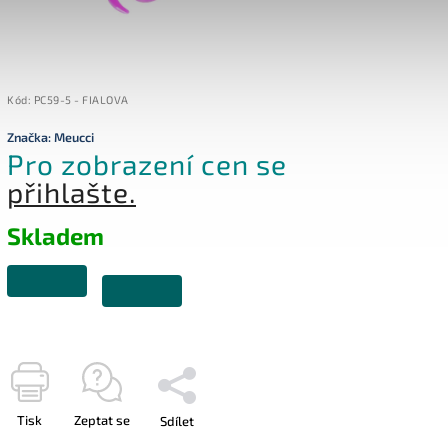
Kód:
PC59-5 - FIALOVA
Značka:
Meucci
Pro zobrazení cen se
přihlašte.
Skladem
Tisk
Zeptat se
Sdílet