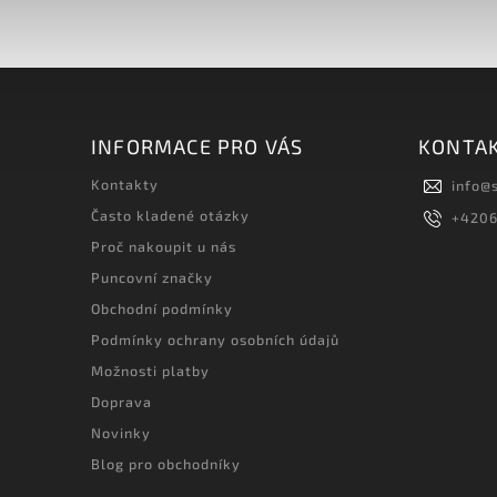
INFORMACE PRO VÁS
KONTA
Kontakty
info
@
Často kladené otázky
+420
Proč nakoupit u nás
Puncovní značky
Obchodní podmínky
Podmínky ochrany osobních údajů
Možnosti platby
Doprava
Novinky
Blog pro obchodníky