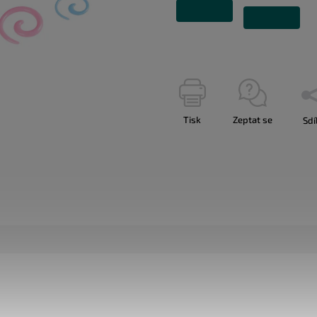
Tisk
Zeptat se
Sdí