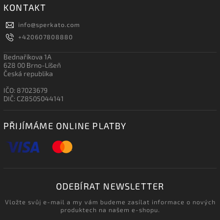
KONTAKT
info
@
sperkato.com
+420607808880
Bednaříkova 1A
628 00 Brno-Líšeň
Česká republika
IČO: 87023679
DIČ: CZ8505044141
PŘIJÍMÁME ONLINE PLATBY
ODEBÍRAT NEWSLETTER
Vložte svůj e-mail a my vám budeme zasílat informace o nových
produktech na našem e-shopu.