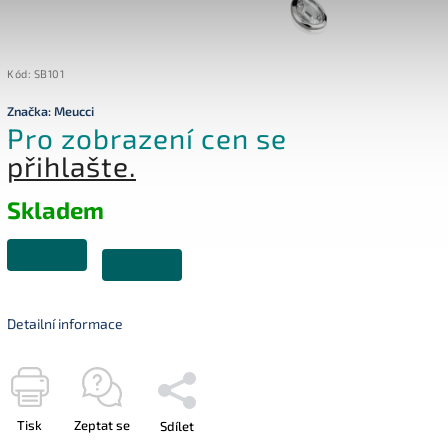
Kód:
SB101
Značka:
Meucci
Pro zobrazení cen se
přihlašte.
Skladem
Detailní informace
Tisk
Zeptat se
Sdílet