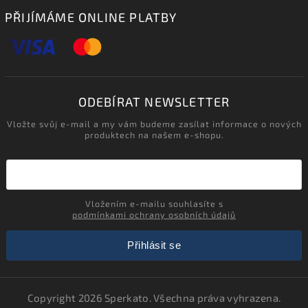
PŘIJÍMÁME ONLINE PLATBY
ODEBÍRAT NEWSLETTER
Vložte svůj e-mail a my vám budeme zasílat informace o nových
produktech na našem e-shopu.
Vložením e-mailu souhlasíte s
podmínkami ochrany osobních údajů
Přihlásit se
Copyright 2026
Sperkato
. Všechna práva vyhrazena.