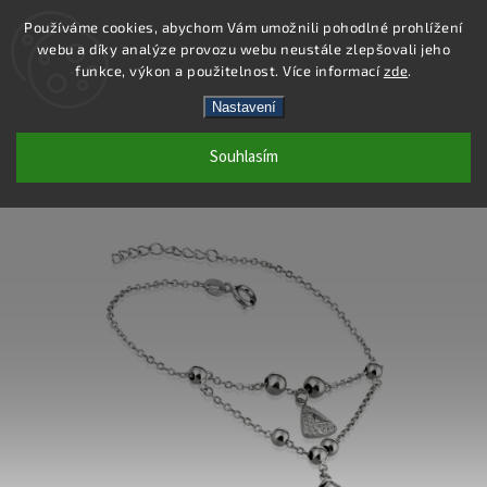
Používáme cookies, abychom Vám umožnili pohodlné prohlížení
webu a díky analýze provozu webu neustále zlepšovali jeho
Hledat
funkce, výkon a použitelnost. Více informací
zde
.
Nastavení
SB101 - NÁRAMEK AG 925/1000
Souhlasím