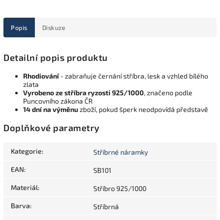
Popis
Diskuze
Detailní popis produktu
Rhodiování
- zabraňuje černání stříbra, lesk a vzhled bílého
zlata
Vyrobeno ze stříbra ryzosti 925/1000
, značeno podle
Puncovního zákona ČR
14 dní na výměnu
zboží, pokud šperk neodpovídá představě
Doplňkové parametry
Kategorie
:
Stříbrné náramky
EAN
:
SB101
Materiál
:
Stříbro 925/1000
Barva
:
Stříbrná