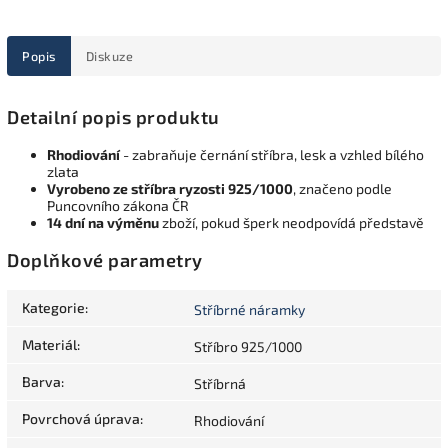
Popis
Diskuze
Detailní popis produktu
Rhodiování
- zabraňuje černání stříbra, lesk a vzhled bílého
zlata
Vyrobeno ze stříbra ryzosti 925/1000
, značeno podle
Puncovního zákona ČR
14 dní na výměnu
zboží, pokud šperk neodpovídá představě
Doplňkové parametry
Kategorie
:
Stříbrné náramky
Materiál
:
Stříbro 925/1000
Barva
:
Stříbrná
Povrchová úprava
:
Rhodiování