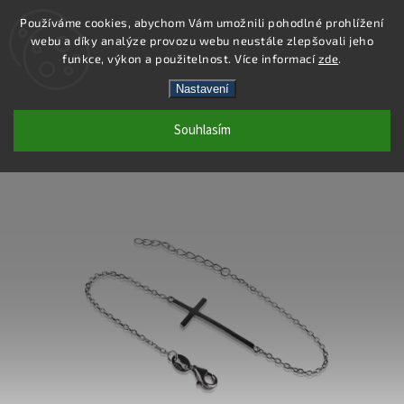
Používáme cookies, abychom Vám umožnili pohodlné prohlížení
webu a díky analýze provozu webu neustále zlepšovali jeho
Hledat
funkce, výkon a použitelnost. Více informací
zde
.
Nastavení
SB200 - NÁRAMEK AG 925/1000
Souhlasím