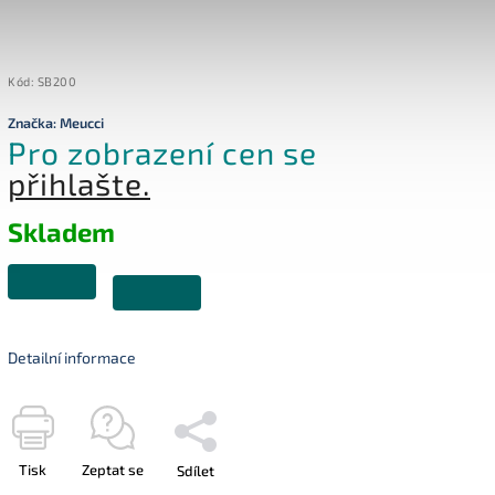
Kód:
SB200
Značka:
Meucci
Pro zobrazení cen se
přihlašte.
Skladem
Detailní informace
Tisk
Zeptat se
Sdílet