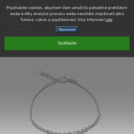
Používáme cookies, abychom Vám umožnili pohodlné prohlížení
webu a díky analýze provozu webu neustále zlepšovali jeho
Hledat
funkce, výkon a použitelnost. Více informací
zde
.
Nastavení
SB253 - NÁRAMEK AG 925/1000
Souhlasím