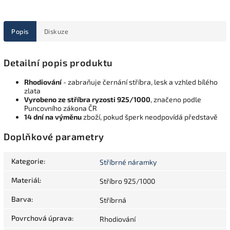
Popis
Diskuze
Detailní popis produktu
Rhodiování
- zabraňuje černání stříbra, lesk a vzhled bílého
zlata
Vyrobeno ze stříbra ryzosti 925/1000
, značeno podle
Puncovního zákona ČR
14 dní na výměnu
zboží, pokud šperk neodpovídá představě
Doplňkové parametry
Kategorie
:
Stříbrné náramky
Materiál
:
Stříbro 925/1000
Barva
:
Stříbrná
Povrchová úprava
:
Rhodiování